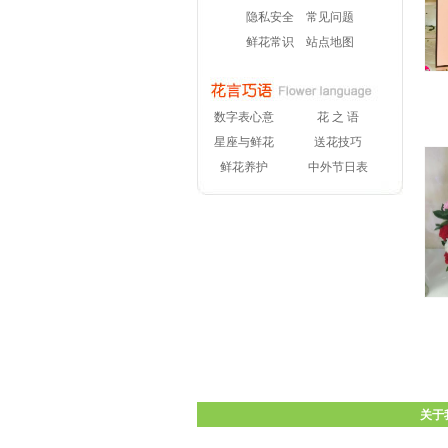
隐私安全
常见问题
鲜花常识
站点地图
数字表心意
花 之 语
星座与鲜花
送花技巧
鲜花养护
中外节日表
关于