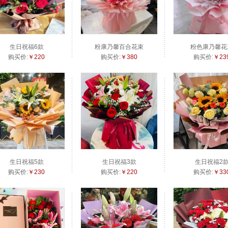
生日祝福6款
粉康乃馨百合花束
粉色康乃馨花
购买价:
￥220
购买价:
￥380
购买价:
￥23
生日祝福5款
生日祝福3款
生日祝福2
购买价:
￥230
购买价:
￥220
购买价:
￥33