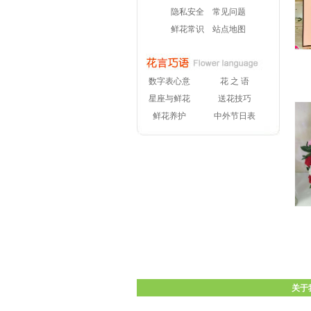
隐私安全
常见问题
鲜花常识
站点地图
数字表心意
花 之 语
星座与鲜花
送花技巧
鲜花养护
中外节日表
关于