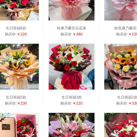
生日祝福6款
粉康乃馨百合花束
粉色康乃馨花
购买价:
￥220
购买价:
￥380
购买价:
￥23
生日祝福5款
生日祝福3款
生日祝福2
购买价:
￥230
购买价:
￥220
购买价:
￥33