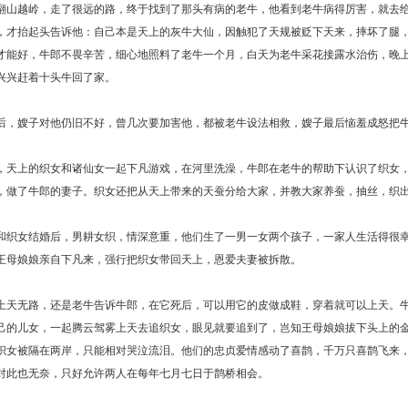
翻山越岭，走了很远的路，终于找到了那头有病的老牛，他看到老牛病得厉害，就去
，才抬起头告诉他：自己本是天上的灰牛大仙，因触犯了天规被贬下天来，摔坏了腿
才能好，牛郎不畏辛苦，细心地照料了老牛一个月，白天为老牛采花接露水治伤，晚
兴兴赶着十头牛回了家。
后，嫂子对他仍旧不好，曾几次要加害他，都被老牛设法相救，嫂子最后恼羞成怒把
，天上的织女和诸仙女一起下凡游戏，在河里洗澡，牛郎在老牛的帮助下认识了织女
，做了牛郎的妻子。织女还把从天上带来的天蚕分给大家，并教大家养蚕，抽丝，织
和织女结婚后，男耕女织，情深意重，他们生了一男一女两个孩子，一家人生活得很
王母娘娘亲自下凡来，强行把织女带回天上，恩爱夫妻被拆散。
上天无路，还是老牛告诉牛郎，在它死后，可以用它的皮做成鞋，穿着就可以上天。
己的儿女，一起腾云驾雾上天去追织女，眼见就要追到了，岂知王母娘娘拔下头上的
织女被隔在两岸，只能相对哭泣流泪。他们的忠贞爱情感动了喜鹊，千万只喜鹊飞来
对此也无奈，只好允许两人在每年七月七日于鹊桥相会。