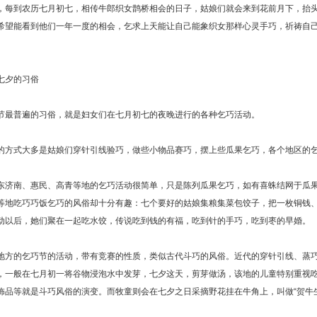
，每到农历七月初七，相传牛郎织女鹊桥相会的日子，姑娘们就会来到花前月下，抬
希望能看到他们一年一度的相会，乞求上天能让自己能象织女那样心灵手巧，祈祷自
七夕的习俗
节最普遍的习俗，就是妇女们在七月初七的夜晚进行的各种乞巧活动。
的方式大多是姑娘们穿针引线验巧，做些小物品赛巧，摆上些瓜果乞巧，各个地区的
东济南、惠民、高青等地的乞巧活动很简单，只是陈列瓜果乞巧，如有喜蛛结网于瓜
等地吃巧巧饭乞巧的风俗却十分有趣：七个要好的姑娘集粮集菜包饺子，把一枚铜钱
动以后，她们聚在一起吃水饺，传说吃到钱的有福，吃到针的手巧，吃到枣的早婚。
地方的乞巧节的活动，带有竞赛的性质，类似古代斗巧的风俗。近代的穿针引线、蒸
，一般在七月初一将谷物浸泡水中发芽，七夕这天，剪芽做汤，该地的儿童特别重视
饰品等就是斗巧风俗的演变。而牧童则会在七夕之日采摘野花挂在牛角上，叫做“贺牛