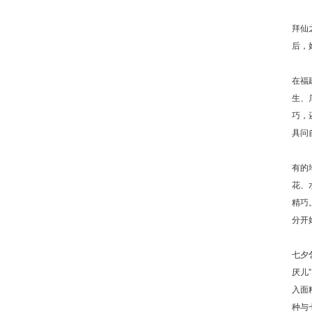
拜仙
后，
在福
生、
巧，
具问
有的
花、
精巧
分开
七夕
厌儿
入面
种与