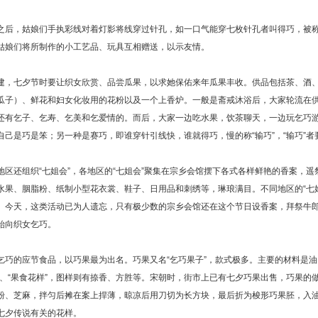
之后，姑娘们手执彩线对着灯影将线穿过针孔，如一口气能穿七枚针孔者叫得巧，被
姑娘们将所制作的小工艺品、玩具互相赠送，以示友情。
建，七夕节时要让织女欣赏、品尝瓜果，以求她保佑来年瓜果丰收。供品包括茶、酒
瓜子）、鲜花和妇女化妆用的花粉以及一个上香炉。一般是斋戒沐浴后，大家轮流在
还有乞子、乞寿、乞美和乞爱情的。而后，大家一边吃水果，饮茶聊天，一边玩乞巧游
自己是巧是笨；另一种是赛巧，即谁穿针引线快，谁就得巧，慢的称“输巧”，“输巧”
地区还组织“七姐会”，各地区的“七姐会”聚集在宗乡会馆摆下各式各样鲜艳的香案，遥
水果、胭脂粉、纸制小型花衣裳、鞋子、日用品和刺绣等，琳琅满目。不同地区的“七
。今天，这类活动已为人遗忘，只有极少数的宗乡会馆还在这个节日设香案，拜祭牛
始向织女乞巧。
乞巧的应节食品，以巧果最为出名。巧果又名“乞巧果子”，款式极多。主要的材料是油
”、“果食花样”，图样则有捺香、方胜等。宋朝时，街市上已有七夕巧果出售，巧果的
粉、芝麻，拌匀后摊在案上捍薄，晾凉后用刀切为长方块，最后折为梭形巧果胚，入
七夕传说有关的花样。