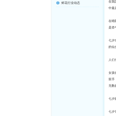
在我
鲜花行业动态
中最
在晴
是牵
七夕
的仙
人们
女孩
双手
无数
七夕
七夕