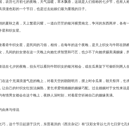
国，农历七月初七的夜晚，天气温暖，草木飘香，这就是人们俗称的七夕节，也有人称之
具浪漫色彩的一个节日，也是过去姑娘们最为重视的日子。
朗的夏秋之夜，天上繁星闪耀，一道白茫茫的银河横贯南北，争河的东西两岸，各有
牛星和织女星。
坐看牵牛织女星，是民间的习俗，相传，在每年的这个夜晚，是天上织女与牛郎在鹊
女，凡间的妇女便在这一天晚上向她乞求智慧和巧艺，也少不了向她求赐美满姻缘，
传说在七夕的夜晚，抬头可以看到牛郎织女的银河相会，或在瓜果架下可偷听到两人
们在这个充满浪漫气息的晚上，对着天空的朗朗明月，摆上时令瓜果，朝天祭拜，乞
，让自己的针织女红技法娴熟，更乞求爱情婚姻的姻缘巧配。过去婚姻对于女性来说
的有情男女都会在这个晚上，夜静人深时刻，对着星空祈祷自己的姻缘美满。
的由来与传说
乞巧，这个节日起源于汉代，东晋葛洪的《西京杂记》有“汉彩女常以七月七日穿七孔