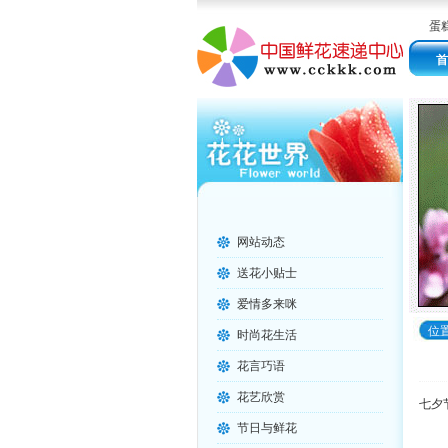
鲜花、蛋糕、礼
首
网站动态
送花小贴士
爱情多来咪
位
时尚花生活
花言巧语
花艺欣赏
七夕
节日与鲜花