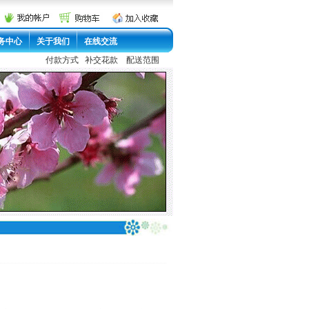
订花，同城送花，异地送花服务！
务中心
关于我们
在线交流
付款方式
补交花款
配送范围