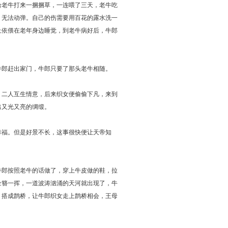
给老牛打来一捆捆草，一连喂了三天，老牛吃
，无法动弹。自己的伤需要用百花的露水洗一
上依偎在老年身边睡觉，到老牛病好后，牛郎
牛郎赶出家门，牛郎只要了那头老牛相随。
，二人互生情意，后来织女便偷偷下凡，来到
出又光又亮的绸缎。
幸福。但是好景不长，这事很快便让天帝知
牛郎按照老牛的话做了，穿上牛皮做的鞋，拉
金簪一挥，一道波涛汹涌的天河就出现了，牛
，搭成鹊桥，让牛郎织女走上鹊桥相会，王母