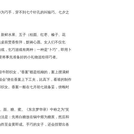
称为巧手，穿不到七个针孔的叫输巧。七夕之
、新鲜水果、五子（桂圆、红枣、榛子、花
供桌前焚香祭拜，默祷心愿。女人们不仅乞
戏，乞巧游戏有两种：一种是“卜巧”，即用卜
者要将事先准备好的小礼物送给得巧者。
祭牛郎织女，“香案”都是纸糊的，案上摆满鲜
姐会”便在香案上下工夫，比高下，看谁的制作
郎织女。香案一般在七月初七就备妥，傍晚时
、面、糖、蜜。《东京梦华录》中称之为“笑
做法是：先将白糖放在锅中熔为糖浆，然后和
油炸至金黄即成。手巧的女子，还会捏塑出各